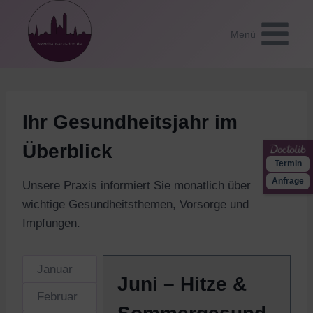
Zum
Inhalt
Menü
springen
Ihr Gesundheitsjahr im
Überblick
Termin
Anfrage
Unsere Praxis informiert Sie monatlich über
wichtige Gesundheitsthemen, Vorsorge und
Impfungen.
Januar
Juni – Hitze &
Februar